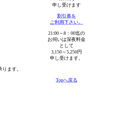
申し受けます
割引券を
ご利用下さい。
21:00～8：00迄の
お伺いは深夜料金
として
3,150～5,250円
申し受けます。
承ります。
Topへ戻る