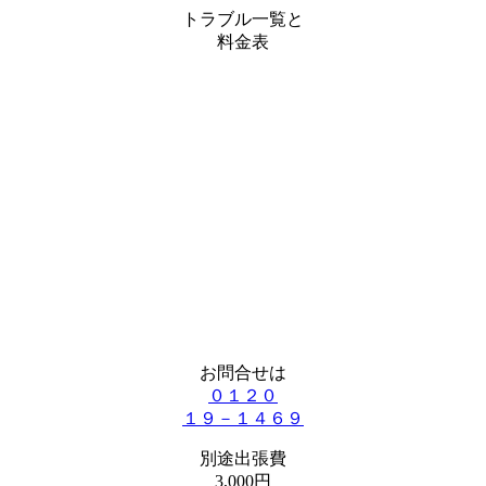
トラブル一覧と
料金表
お問合せは
０１２０
１９－１４６９
別途出張費
3,000円