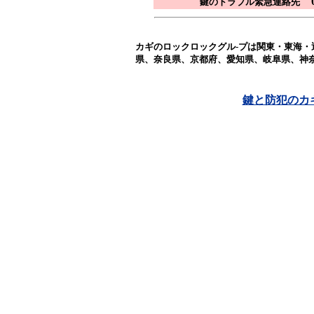
07
鍵のトラブル緊急連絡先
カギのロックロックグル-プは関東・東海
県、奈良県、京都府、愛知県、岐阜県、神
鍵と防犯のカ